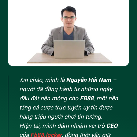
Xin chào, mình là
Nguyễn Hải Nam
–
người đã đồng hành từ những ngày
đầu đặt nền móng cho
FB88
, một nền
tảng cá cược trực tuyến uy tín được
hàng triệu người chơi tin tưởng.
Hiện tại, mình đảm nhiệm vai trò
CEO
của
Fb88.locker
, đồng thời vẫn giữ