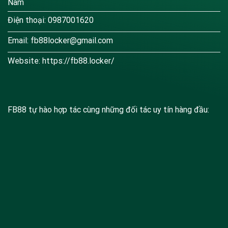
Nam
Điện thoại: 0987001620
Email:
fb88locker@gmail.com
Website: https://fb88.locker/
FB88 tự hào hợp tác cùng những đối tác uy tín hàng đầu: