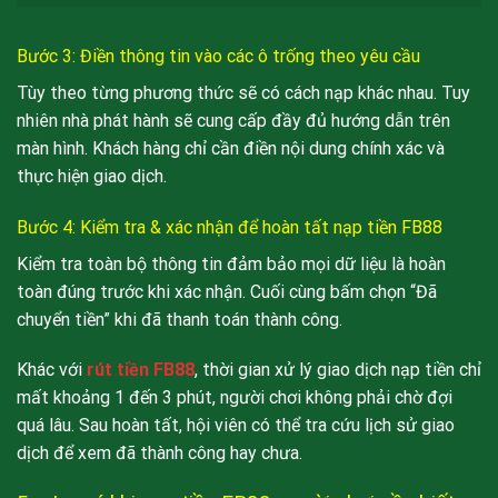
Bước 3: Điền thông tin vào các ô trống theo yêu cầu
Tùy theo từng phương thức sẽ có cách nạp khác nhau. Tuy
nhiên nhà phát hành sẽ cung cấp đầy đủ hướng dẫn trên
màn hình. Khách hàng chỉ cần điền nội dung chính xác và
thực hiện giao dịch.
Bước 4: Kiểm tra & xác nhận để hoàn tất nạp tiền FB88
Kiểm tra toàn bộ thông tin đảm bảo mọi dữ liệu là hoàn
toàn đúng trước khi xác nhận. Cuối cùng bấm chọn “Đã
chuyển tiền” khi đã thanh toán thành công.
Khác với
rút tiền FB88
, thời gian xử lý giao dịch nạp tiền chỉ
mất khoảng 1 đến 3 phút, người chơi không phải chờ đợi
quá lâu. Sau hoàn tất, hội viên có thể tra cứu lịch sử giao
dịch để xem đã thành công hay chưa.