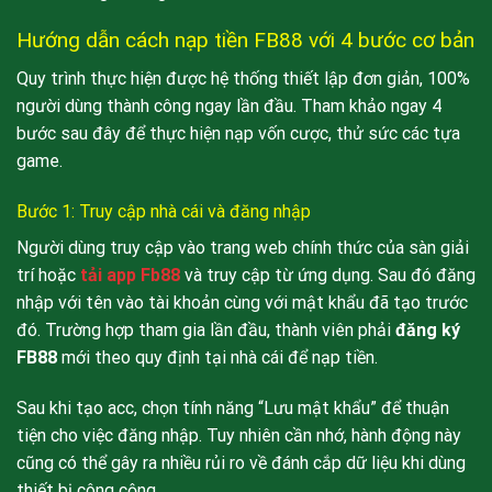
Hướng dẫn cách nạp tiền FB88 với 4 bước cơ bản
Quy trình thực hiện được hệ thống thiết lập đơn giản, 100%
người dùng thành công ngay lần đầu. Tham khảo ngay 4
bước sau đây để thực hiện nạp vốn cược, thử sức các tựa
game.
Bước 1: Truy cập nhà cái và đăng nhập
Người dùng truy cập vào trang web chính thức của sàn giải
trí hoặc
tải app Fb88
và truy cập từ ứng dụng. Sau đó đăng
nhập với tên vào tài khoản cùng với mật khẩu đã tạo trước
đó. Trường hợp tham gia lần đầu, thành viên phải
đăng ký
FB88
mới theo quy định tại nhà cái để nạp tiền.
Sau khi tạo acc, chọn tính năng “Lưu mật khẩu” để thuận
tiện cho việc đăng nhập. Tuy nhiên cần nhớ, hành động này
cũng có thể gây ra nhiều rủi ro về đánh cắp dữ liệu khi dùng
thiết bị công cộng.