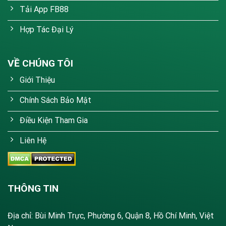
Tải App FB88
Hợp Tác Đại Lý
VỀ CHÚNG TÔI
Giới Thiệu
Chính Sách Bảo Mật
Điều Kiện Tham Gia
Liên Hệ
THÔNG TIN
Địa chỉ: Bùi Minh Trực, Phường 6, Quận 8, Hồ Chí Minh, Việt