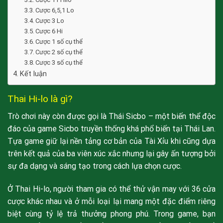
Cược 6,5,1 Lo
Cược 3 Lo
Cược 6 Hi
Cược 1 số cụ thể
Cược 2 số cụ thể
Cược 3 số cụ thể
Kết luận
Thai Hi-lo là gì?
Trò chơi này còn được gọi là Thái Sicbo – một biến thể độc
đáo của game Sicbo truyền thống khá phổ biến tại Thái Lan.
Tựa game giữ lại nền tảng cơ bản của Tài Xỉu khi cũng dựa
trên kết quả của ba viên xúc xắc nhưng lại gây ấn tượng bởi
sự đa dạng và sáng tạo trong cách lựa chọn cược.
Ở Thai Hi-lo, người tham gia có thể thử vận may với 36 cửa
cược khác nhau và ở mỗi loại lại mang một đặc điểm riêng
biệt cùng tỷ lệ trả thưởng phong phú. Trong game, bạn