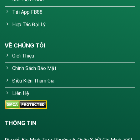
Tải App FB88
Hợp Tác Đại Lý
VỀ CHÚNG TÔI
Giới Thiệu
Chính Sách Bảo Mật
Điều Kiện Tham Gia
Liên Hệ
THÔNG TIN
Địa chỉ: Bùi Minh Trực, Phường 6, Quận 8, Hồ Chí Minh, Việt