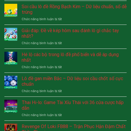
đề
Soi cầu lô đề Rồng Bạch Kim – Dữ liệu chuẩn, số dễ
tuyệt
trúng
mật
ở
Chức năng bình luận bị tắt
với
Soi
nhiều
cầu
Giải đáp: Đề về kép hôm sau đánh lô gì chắc tay
bí
lô
kíp
nhất?
đề
soi
ở
Chức năng bình luận bị tắt
Rồng
cầu
Giải
Bạch
cực
đáp:
Hé lộ các bộ trong lô đề phổ biến và dễ áp dụng
Kim
chuẩn
Đề
–
nhất
xác
về
Dữ
ở
Chức năng bình luận bị tắt
kép
liệu
Hé
hôm
chuẩn,
lộ
Lô đề gan miền Bắc – Dữ liệu soi cầu chốt số cực
sau
số
các
đánh
chuẩn
dễ
bộ
lô
trúng
ở
Chức năng bình luận bị tắt
trong
gì
Lô
lô
chắc
đề
Thai Hi-lo: Game Tài Xỉu Thái với 36 cửa cược hấp
đề
tay
gan
phổ
dẫn
nhất?
miền
biến
ở
Chức năng bình luận bị tắt
Bắc
và
Thai
–
dễ
Hi-
Revenge Of Loki FB88 – Trận Phục Hận Đậm Chất
Dữ
áp
lo:
liệu