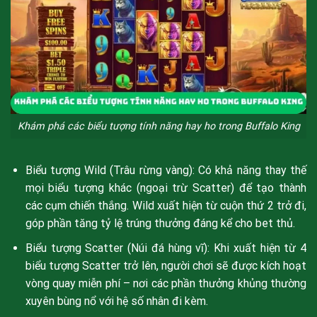
Khám phá các biểu tượng tính năng hay ho trong Buffalo King
Biểu tượng Wild (Trâu rừng vàng): Có khả năng thay thế
mọi biểu tượng khác (ngoại trừ Scatter) để tạo thành
các cụm chiến thắng. Wild xuất hiện từ cuộn thứ 2 trở đi,
góp phần tăng tỷ lệ trúng thưởng đáng kể cho bet thủ.
Biểu tượng Scatter (Núi đá hùng vĩ): Khi xuất hiện từ 4
biểu tượng Scatter trở lên, người chơi sẽ được kích hoạt
vòng quay miễn phí – nơi các phần thưởng khủng thường
xuyên bùng nổ với hệ số nhân đi kèm.