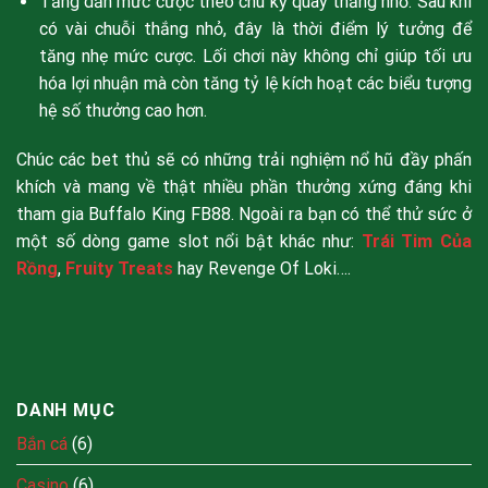
Tăng dần mức cược theo chu kỳ quay thắng nhỏ: Sau khi
có vài chuỗi thắng nhỏ, đây là thời điểm lý tưởng để
tăng nhẹ mức cược. Lối chơi này không chỉ giúp tối ưu
hóa lợi nhuận mà còn tăng tỷ lệ kích hoạt các biểu tượng
hệ số thưởng cao hơn.
Chúc các bet thủ sẽ có những trải nghiệm nổ hũ đầy phấn
khích và mang về thật nhiều phần thưởng xứng đáng khi
tham gia Buffalo King FB88. Ngoài ra bạn có thể thử sức ở
một số dòng game slot nổi bật khác như:
Trái Tim Của
Rồng
,
Fruity Treats
hay Revenge Of Loki….
DANH MỤC
Bắn cá
(6)
Casino
(6)