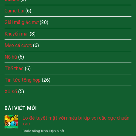
Game bài
(6)
Giải mã giấc mơ
(20)
Khuyến mãi
(8)
Mẹo cá cược
(6)
Nổ hũ
(6)
Thể thao
(6)
Tin tức tổng hợp
(26)
Xổ số
(5)
BÀI VIẾT MỚI
Lô đề tuyệt mật với nhiều bí kíp soi cầu cực chuẩn
xác
ở
Chức năng bình luận bị tắt
Lô