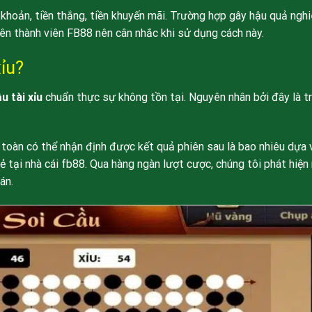
i khoản, tiền thắng, tiền khuyến mãi. Trường hợp gây hậu quả ngh
 nên thành viên FB88 nên cân nhắc khi sử dụng cách này.
xỉu?
u tài xỉu
chuẩn thực sự không tồn tại. Nguyên nhân bởi đây là t
 toàn có thể nhận định được kết quả phiên sau là bao nhiêu dựa 
ẻ tại nhà cái fb88. Qua hàng ngàn lượt cược, chúng tôi phát hiện 
án.