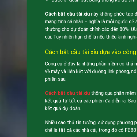
Cách bắt cầu tài xỉu
này không phức tạp đố
mang tính cá nhân – nghĩa là mỗi người sẽ 
thường cho dự đoán chính xác đến 80%. Ưu 
cái. Tuy nhiên hạn chế là nếu thiếu kinh ng
Cách bắt cầu tài xỉu dựa vào công
Công cụ ở đây là những phần mềm có khả n
về máy và liên kết với đường link phòng, n
phiên sau.
Cách bắt cầu tài xỉu
thông qua phần mềm c
kết quả từ tất cả các phiên đã diễn ra. Sa
kết quả dự đoán.
Nhiều cao thủ tin tưởng, sử dụng phương p
chế là tất cả các nhà cái, trong đó có FB88