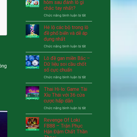
soi
hôm sau đánh lô gì
đề
cầu
chắc tay nhất?
Rồng
cực
ở
Chức năng bình luận bị tắt
Bạch
chuẩn
Giải
Kim
xác
đáp:
–
Hé lộ các bộ trong lô
Đề
Dữ
đề phổ biến và dễ áp
về
liệu
dụng nhất
kép
chuẩn,
ở
Chức năng bình luận bị tắt
hôm
số
Hé
sau
dễ
lộ
đánh
trúng
Lô đề gan miền Bắc –
các
lô
Dữ liệu soi cầu chốt
ông
bộ
gì
số cực chuẩn
trong
chắc
ở
Chức năng bình luận bị tắt
lô
tay
Lô
đề
nhất?
đề
phổ
Thai Hi-lo: Game Tài
gan
biến
Xỉu Thái với 36 cửa
miền
và
cược hấp dẫn
Bắc
dễ
ở
Chức năng bình luận bị tắt
–
áp
Thai
Dữ
dụng
Hi-
liệu
nhất
Revenge Of Loki
lo:
soi
FB88 – Trận Phục
Game
cầu
Hận Đậm Chất Thần
Tài
chốt