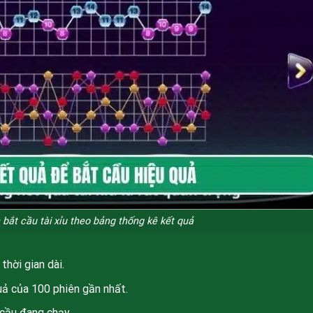
bắt cầu tài xỉu theo bảng thống kê kết quả
thời gian dài.
quả của 100 phiên gần nhất.
cầu đang chạy.