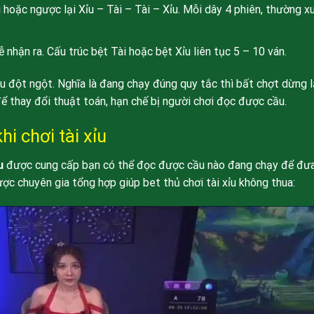
 hoặc ngược lại Xỉu – Tài – Tài – Xỉu. Mỗi dây 4 phiên, thường x
 nhận ra. Cấu trúc bệt Tài hoặc bệt Xỉu liên tục 5 – 10 ván.
u đột ngột. Nghĩa là đang chạy đúng quy tắc thì bất chợt dừng lạ
ể thay đổi thuật toán, hạn chế bị người chơi đọc được cầu.
i chơi tài xỉu
u
được cung cấp bạn có thể đọc được cầu nào đang chạy để đưa
c chuyên gia tổng hợp giúp bet thủ chơi tài xỉu không thua: