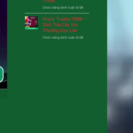
Thoại
Xỉu
số
Thái
cực
ở
Chức năng bình luận bị tắt
với
chuẩn
Revenge
36
Of
Fruity Treats FB88 –
cửa
Loki
Slot Trái Cây Với
cược
FB88
Thưởng Cực Lớn
hấp
–
dẫn
ở
Chức năng bình luận bị tắt
Trận
Fruity
Phục
Treats
Hận
FB88
Đậm
–
Chất
Slot
Thần
Trái
Thoại
Cây
Với
Thưởng
Cực
Lớn