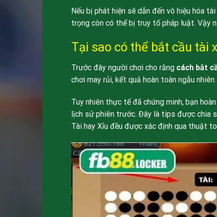
Nếu bị phát hiện sẽ dẫn đến vô hiệu hóa tà
trọng còn có thể bị truy tố pháp luật. Vậy
Tại sao có thể bắt cầu tài 
Trước đây người chơi cho rằng
cách bắt cầ
chơi may rủi, kết quả hoàn toàn ngẫu nhiên.
Tuy nhiên thực tế đã chứng minh, bạn hoàn
lịch sử phiên trước. Đây là tips được chia s
Tài hay Xỉu đều được xác định qua thuật to