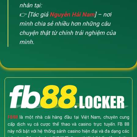
nhân tại:
👉 [Tác giả
Nguyễn Hải Nam
] – nơi
mình chia sẻ nhiều hơn những câu
chuyện thật từ chính trải nghiệm của
mình.
FB88
là một nhà cái hàng đầu tại Việt Nam, chuyên cung
cấp dịch vụ cá cược thể thao và casino trực tuyến. FB 88
này nổi bật với hệ thống sảnh casino hiện đại và đa dạng các