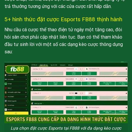
trả thưởng tương ứng với các cửa cược rất hấp dẫn.
5+ hình thức đặt cược Esports FB88 thịnh hành
Nhu cầu cá cược thể thao điện tử ngày một tăng cao, đòi
hỏi sân chơi phải cập nhật liên tục. Bạn có thể tham khảo
đầu tư sinh lời với một số các dạng kèo cược thông dụng
sau:
Lựa chọn đặt cược Esports tại FB88 với đa dạng kèo cược