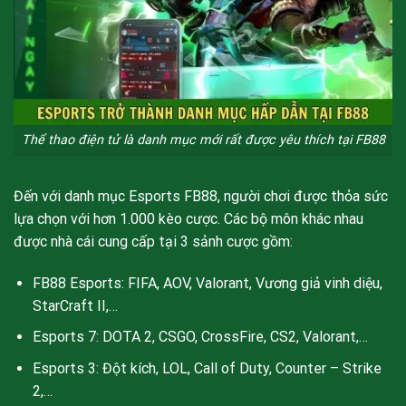
Thể thao điện tử là danh mục mới rất được yêu thích tại FB88
Đến với danh mục Esports FB88, người chơi được thỏa sức
lựa chọn với hơn 1.000 kèo cược. Các bộ môn khác nhau
được nhà cái cung cấp tại 3 sảnh cược gồm:
FB88 Esports: FIFA, AOV, Valorant, Vương giả vinh diệu,
StarCraft II,…
Esports 7: DOTA 2, CSGO, CrossFire, CS2, Valorant,…
Esports 3: Đột kích, LOL, Call of Duty, Counter – Strike
2,…