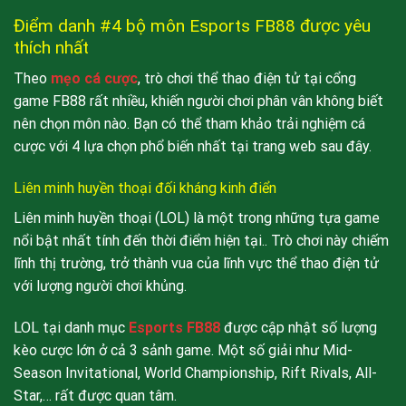
Điểm danh #4 bộ môn Esports FB88 được yêu
thích nhất
Theo
mẹo cá cược
, trò chơi thể thao điện tử tại cổng
game FB88 rất nhiều, khiến người chơi phân vân không biết
nên chọn môn nào. Bạn có thể tham khảo trải nghiệm cá
cược với 4 lựa chọn phổ biến nhất tại trang web sau đây.
Liên minh huyền thoại đối kháng kinh điển
Liên minh huyền thoại (LOL) là một trong những tựa game
nổi bật nhất tính đến thời điểm hiện tại.. Trò chơi này chiếm
lĩnh thị trường, trở thành vua của lĩnh vực thể thao điện tử
với lượng người chơi khủng.
LOL tại danh mục
Esports FB88
được cập nhật số lượng
kèo cược lớn ở cả 3 sảnh game. Một số giải như Mid-
Season Invitational, World Championship, Rift Rivals, All-
Star,… rất được quan tâm.