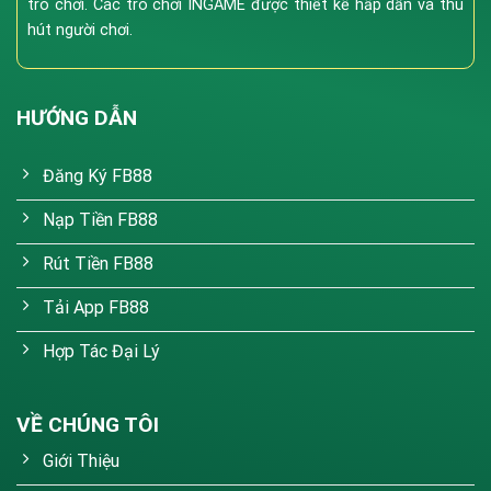
trò chơi. Các trò chơi INGAME được thiết kế hấp dẫn và thu
hút người chơi.
HƯỚNG DẪN
Đăng Ký FB88
Nạp Tiền FB88
Rút Tiền FB88
Tải App FB88
Hợp Tác Đại Lý
VỀ CHÚNG TÔI
Giới Thiệu