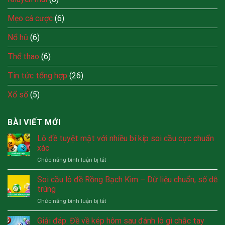
Mẹo cá cược
(6)
Nổ hũ
(6)
Thể thao
(6)
Tin tức tổng hợp
(26)
Xổ số
(5)
BÀI VIẾT MỚI
Lô đề tuyệt mật với nhiều bí kíp soi cầu cực chuẩn
xác
ở
Chức năng bình luận bị tắt
Lô
đề
Soi cầu lô đề Rồng Bạch Kim – Dữ liệu chuẩn, số dễ
tuyệt
trúng
mật
ở
Chức năng bình luận bị tắt
với
Soi
nhiều
cầu
Giải đáp: Đề về kép hôm sau đánh lô gì chắc tay
bí