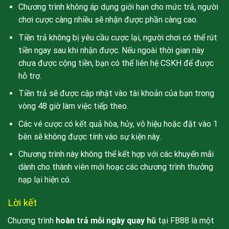
Chương trình không áp dụng giới hạn cho mức trả, người
chơi cược càng nhiều sẽ nhận được phần càng cao.
Tiền trả không bị yêu cầu cược lại, người chơi có thể rút
tiền ngay sau khi nhận được. Nếu ngoài thời gian này
chưa được cộng tiền, bạn có thể liên hệ CSKH để được
hỗ trợ.
Tiền trả sẽ được cập nhật vào tài khoản của bạn trong
vòng 48 giờ làm việc tiếp theo.
Các vé cược có kết quả hòa, hủy, vô hiệu hoặc đặt vào 1
bên sẽ không được tính vào sự kiện này.
Chương trình này không thể kết hợp với các khuyến mãi
dành cho thành viên mới hoạc các chương trình thưởng
nạp lại hiện có.
Lời kết
Chương trình
hoàn trả mỗi ngày quay hũ
tại FB88 là một