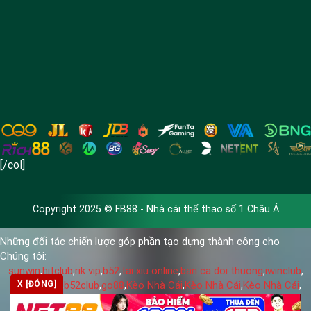
[/col]
Copyright 2025 © FB88 - Nhà cái thể thao số 1 Châu Á
Những đối tác chiến lược góp phần tạo dựng thành công cho
Chúng tôi:
sunwin
,
hitclub
,
rik vip
,
b52
,
tai xiu online
,
ban ca doi thuong
,
iwinclub
,
game rikvip
,
b52club
,
go88
,
Kèo Nhà Cái
,
Kèo Nhà Cái
,
Kèo Nhà Cái
,
X [ĐÓNG]
hitclub
,
game tài xỉu online uy tín
,
Xin88
,
7M Cn
,