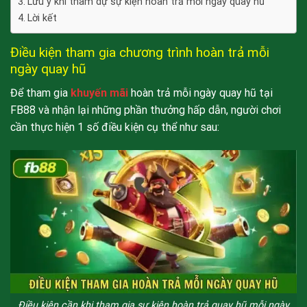
Lưu ý khi tham dự sự kiện hoàn trả mỗi ngày quay hũ
Lời kết
Điều kiện tham gia chương trình hoàn trả mỗi
ngày quay hũ
Để tham gia
khuyến mãi
hoàn trả mỗi ngày quay hũ tại
FB88 và nhận lại những phần thưởng hấp dẫn, người chơi
cần thực hiện 1 số điều kiện cụ thể như sau:
Điều kiện cần khi tham gia sự kiện hoàn trả quay hũ mỗi ngày