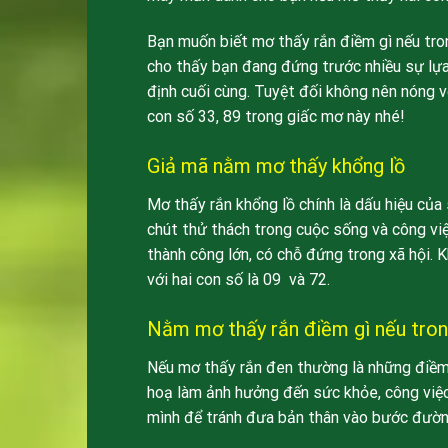
Bạn muốn biết mơ thấy rắn điềm gì nếu tro
cho thấy bạn đang đứng trước nhiều sự lựa 
định cuối cùng. Tuyệt đối không nên nóng v
con số 33, 89 trong giấc mơ này nhé!
Giả mã nằm mơ thấy khổng lồ
Mơ thấy rắn khổng lồ chính là dấu hiệu của
chút thử thách trong cuộc sống và công việ
thành công lớn, có chỗ đứng trong xã hội. 
với hai con số là 09 và 72.
Nằm mơ thấy rắn điềm gì nếu tron
Nếu mơ thấy rắn đen thường là những điềm 
hoạ làm ảnh hưởng đến sức khỏe, công việc
mình để tránh đưa bản thân vào bước đường 