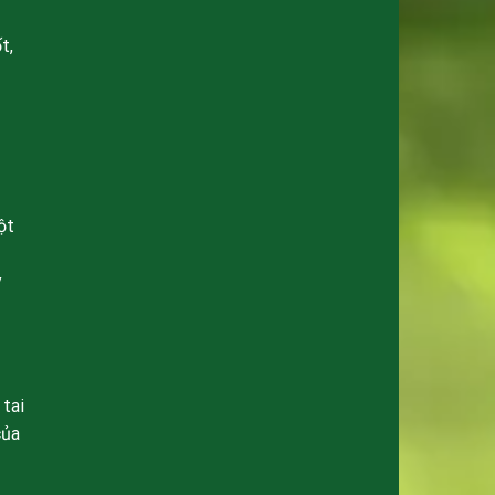
t,
ột
y
 tai
của