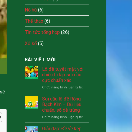
Nổ hũ
(6)
Thể thao
(6)
Tin tức tổng hợp
(26)
Xổ số
(5)
BÀI VIẾT MỚI
Lô đề tuyệt mật với
nhiều bí kíp soi cầu
cực chuẩn xác
g
ở
Chức năng bình luận bị tắt
sẽ
Lô
đề
Soi cầu lô đề Rồng
tuyệt
Bạch Kim – Dữ liệu
mật
chuẩn, số dễ trúng
với
ở
Chức năng bình luận bị tắt
nhiều
Soi
bí
cầu
kíp
Giải đáp: Đề về kép
lô