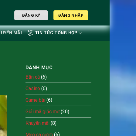
ĐĂNG KÝ
ĐĂNG NHẬP
HUYẾN MÃI
TIN TỨC TỔNG HỢP
DANH MỤC
Bắn cá
(6)
Casino
(6)
Game bài
(6)
Giải mã giấc mơ
(20)
Khuyến mãi
(8)
Mẹo cá cược
(6)