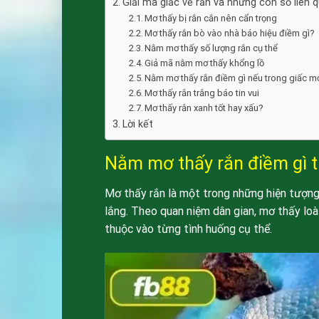
Giải mã giấc về rắn và những con số liên 
Mơ thấy bị rắn cắn nên cẩn trọng
Mơ thấy rắn bò vào nhà báo hiệu điềm gì?
Nằm mơ thấy số lượng rắn cụ thể
Giả mã nằm mơ thấy khổng lồ
Nằm mơ thấy rắn điềm gì nếu trong giấc m
Mơ thấy rắn trắng báo tin vui
Mơ thấy rắn xanh tốt hay xấu?
Lời kết
Nằm mơ thấy rắn điềm gì t
Mơ thấy rắn là một trong những hiện tượng 
lắng. Theo quan niệm dân gian, mơ thấy lo
thuộc vào từng tình huống cụ thể.