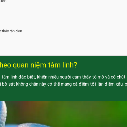
quan
ơ thấy rắn đen
heo quan niệm tâm linh?
tâm linh đặc biệt, khiến nhiều người cảm thấy tò mò và có chút 
ài bò sát không chân này có thể mang cả điềm tốt lẫn điềm xấu, 