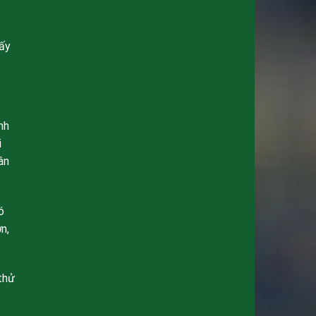
ấy
nh
i
ân
ó
n,
thử