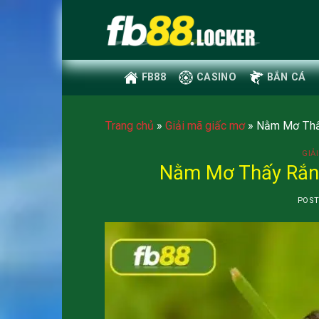
Skip
to
content
FB88
CASINO
BẮN CÁ
Trang chủ
»
Giải mã giấc mơ
»
Nằm Mơ Thấy
GIẢ
Nằm Mơ Thấy Rắn 
POS