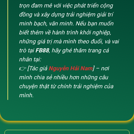
trọn đam mê với việc phát triển cộng
đồng và xây dựng trải nghiệm giải trí
minh bạch, văn minh. Nếu bạn muốn
biết thêm về hành trình khởi nghiệp,
những giá trị mà mình theo đuổi, và vai
trò tại
FB88
, hãy ghé thăm trang cá
nhân tại:
👉 [Tác giả
Nguyễn Hải Nam
] – nơi
mình chia sẻ nhiều hơn những câu
chuyện thật từ chính trải nghiệm của
mình.