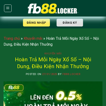
Skip
to
content
ĐĂNG NHẬP
ĐĂNG KÝ
Trang chủ
»
Khuyến mãi
»
Hoàn Trả Mỗi Ngày Xổ Số – Nội
Dung, Điều Kiện Nhận Thưởng
KHUYẾN MÃI
Hoàn Trả Mỗi Ngày Xổ Số – Nội
Dung, Điều Kiện Nhận Thưởng
POSTED ON
27/01/2025
BY
FB88.LOCKER