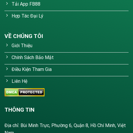
Tải App FB88
Hợp Tác Đại Lý
VỀ CHÚNG TÔI
Giới Thiệu
Chính Sách Bảo Mật
Điều Kiện Tham Gia
Liên Hệ
THÔNG TIN
Địa chỉ: Bùi Minh Trực, Phường 6, Quận 8, Hồ Chí Minh, Việt
Nam