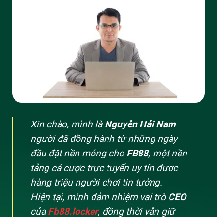
Lớn
Xin chào, mình là
Nguyễn Hải Nam
–
người đã đồng hành từ những ngày
đầu đặt nền móng cho
FB88
, một nền
tảng cá cược trực tuyến uy tín được
hàng triệu người chơi tin tưởng.
Hiện tại, mình đảm nhiệm vai trò
CEO
của
Fb88.locker
, đồng thời vẫn giữ