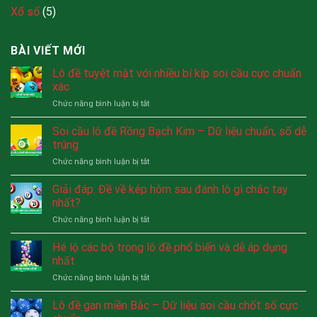
Xổ số
(5)
BÀI VIẾT MỚI
Lô đề tuyệt mật với nhiều bí kíp soi cầu cực chuẩn
xác
ở
Chức năng bình luận bị tắt
Lô
đề
Soi cầu lô đề Rồng Bạch Kim – Dữ liệu chuẩn, số dễ
tuyệt
trúng
mật
ở
Chức năng bình luận bị tắt
với
Soi
nhiều
cầu
Giải đáp: Đề về kép hôm sau đánh lô gì chắc tay
bí
lô
kíp
nhất?
đề
soi
ở
Chức năng bình luận bị tắt
Rồng
cầu
Giải
Bạch
cực
đáp:
Hé lộ các bộ trong lô đề phổ biến và dễ áp dụng
Kim
chuẩn
Đề
–
nhất
xác
về
Dữ
ở
Chức năng bình luận bị tắt
kép
liệu
Hé
hôm
chuẩn,
lộ
Lô đề gan miền Bắc – Dữ liệu soi cầu chốt số cực
sau
số
các
đánh