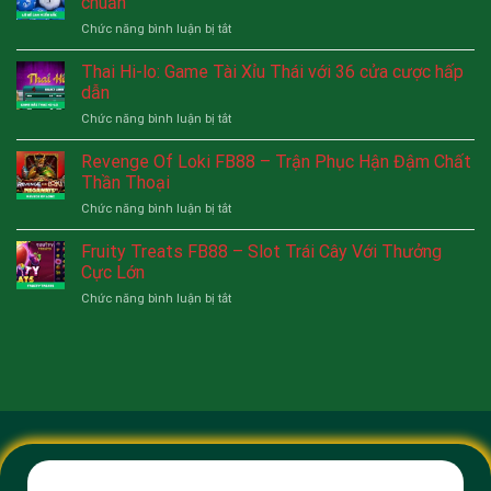
chuẩn
dễ
bộ
lô
trúng
ở
Chức năng bình luận bị tắt
trong
gì
Lô
lô
chắc
đề
Thai Hi-lo: Game Tài Xỉu Thái với 36 cửa cược hấp
đề
tay
gan
phổ
dẫn
nhất?
miền
biến
ở
Chức năng bình luận bị tắt
Bắc
và
Thai
–
dễ
Hi-
Revenge Of Loki FB88 – Trận Phục Hận Đậm Chất
Dữ
áp
lo:
liệu
Thần Thoại
dụng
Game
soi
nhất
ở
Chức năng bình luận bị tắt
Tài
cầu
Revenge
Xỉu
chốt
Of
Fruity Treats FB88 – Slot Trái Cây Với Thưởng
Thái
số
Loki
với
Cực Lớn
cực
FB88
36
chuẩn
ở
Chức năng bình luận bị tắt
–
cửa
Fruity
Trận
cược
Treats
Phục
hấp
FB88
Hận
dẫn
–
Đậm
Slot
Chất
Trái
Thần
Cây
Thoại
Với
Thưởng
Cực