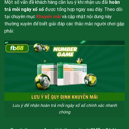
Một số vấn đề khách hàng cần lưu ý khi nhận ưu đãi
hoàn
trả mỗi ngày xổ số
được tổng hợp ngay sau đây. Theo dõi
tại chuyên mục
Khuyến mãi
và cập nhật nội dung này
thường xuyên để biết giải đáp các thắc mắc người chơi gặp
phải:
Lưu ý để nhận hoàn trả mỗi ngày xổ số chính xác nhanh
chóng